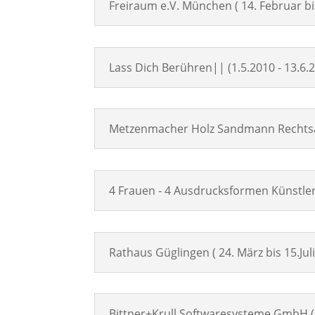
Freiraum e.V. München ( 14. Februar bi
Lass Dich Berühren|| (1.5.2010 - 13.6.
Metzenmacher Holz Sandmann Rechtsan
4 Frauen - 4 Ausdrucksformen Künstler
Rathaus Güglingen ( 24. März bis 15.Jul
Bittner+Krull Softwaresysteme GmbH (