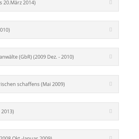
s 20.März 2014)
2010)
wälte (GbR) (2009 Dez. - 2010)
ischen schaffens (Mai 2009)
i 2013)
2008 Okt.-Januar 2009)