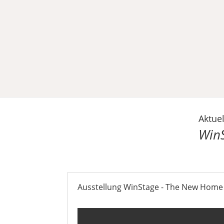
S
Aktuel
Win
Ausstellung WinStage - The New Home of