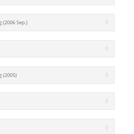
g (2006 Sep.)
g (2005)