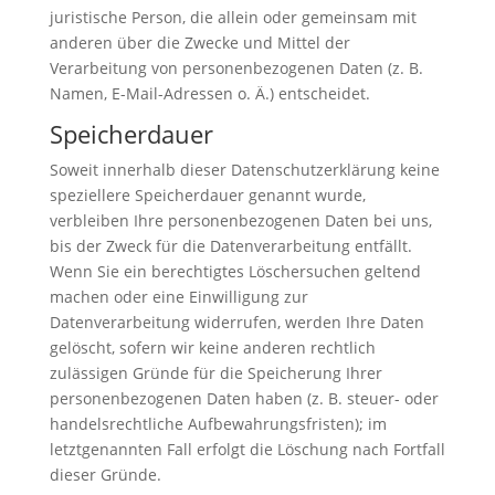
juristische Person, die allein oder gemeinsam mit
anderen über die Zwecke und Mittel der
Verarbeitung von personenbezogenen Daten (z. B.
Namen, E-Mail-Adressen o. Ä.) entscheidet.
Speicherdauer
Soweit innerhalb dieser Datenschutzerklärung keine
speziellere Speicherdauer genannt wurde,
verbleiben Ihre personenbezogenen Daten bei uns,
bis der Zweck für die Datenverarbeitung entfällt.
Wenn Sie ein berechtigtes Löschersuchen geltend
machen oder eine Einwilligung zur
Datenverarbeitung widerrufen, werden Ihre Daten
gelöscht, sofern wir keine anderen rechtlich
zulässigen Gründe für die Speicherung Ihrer
personenbezogenen Daten haben (z. B. steuer- oder
handelsrechtliche Aufbewahrungsfristen); im
letztgenannten Fall erfolgt die Löschung nach Fortfall
dieser Gründe.