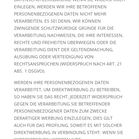
EINLEGEN, WERDEN WIR IHRE BETROFFENEN
PERSONENBEZOGENEN DATEN NICHT MEHR
VERARBEITEN, ES SEI DENN, WIR KÖNNEN
ZWINGENDE SCHUTZWÜRDIGE GRÜNDE FÜR DIE
VERARBEITUNG NACHWEISEN, DIE IHRE INTERESSEN,
RECHTE UND FREIHEITEN ÜBERWIEGEN ODER DIE
VERARBEITUNG DIENT DER GELTENDMACHUNG,
AUSÜBUNG ODER VERTEIDIGUNG VON
RECHTSANSPRÜCHEN (WIDERSPRUCH NACH ART. 21
ABS. 1 DSGVO).
WERDEN IHRE PERSONENBEZOGENEN DATEN
VERARBEITET, UM DIREKTWERBUNG ZU BETREIBEN,
SO HABEN SIE DAS RECHT, JEDERZEIT WIDERSPRUCH
GEGEN DIE VERARBEITUNG SIE BETREFFENDER
PERSONENBEZOGENER DATEN ZUM ZWECKE
DERARTIGER WERBUNG EINZULEGEN; DIES GILT
AUCH FÜR DAS PROFILING, SOWEIT ES MIT SOLCHER
DIREKTWERBUNG IN VERBINDUNG STEHT. WENN SIE