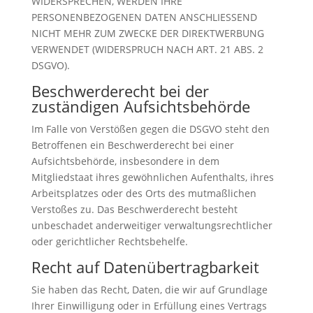
WIDERSPRECHEN, WERDEN IHRE
PERSONENBEZOGENEN DATEN ANSCHLIESSEND
NICHT MEHR ZUM ZWECKE DER DIREKTWERBUNG
VERWENDET (WIDERSPRUCH NACH ART. 21 ABS. 2
DSGVO).
Beschwerde­recht bei der
zuständigen Aufsichts­behörde
Im Falle von Verstößen gegen die DSGVO steht den
Betroffenen ein Beschwerderecht bei einer
Aufsichtsbehörde, insbesondere in dem
Mitgliedstaat ihres gewöhnlichen Aufenthalts, ihres
Arbeitsplatzes oder des Orts des mutmaßlichen
Verstoßes zu. Das Beschwerderecht besteht
unbeschadet anderweitiger verwaltungsrechtlicher
oder gerichtlicher Rechtsbehelfe.
Recht auf Daten­übertrag­barkeit
Sie haben das Recht, Daten, die wir auf Grundlage
Ihrer Einwilligung oder in Erfüllung eines Vertrags