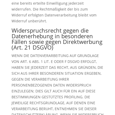
eine bereits erteilte Einwilligung jederzeit
widerrufen. Die Rechtmäßigkeit der bis zum
Widerruf erfolgten Datenverarbeitung bleibt vom
Widerruf unberührt.
Widerspruchsrecht gegen die
Datenerhebung in besonderen
Fällen sowie gegen Direktwerbung
(Art. 21 DSGVO)
WENN DIE DATENVERARBEITUNG AUF GRUNDLAGE
VON ART. 6 ABS. 1 LIT. E ODER F DSGVO ERFOLGT,
HABEN SIE JEDERZEIT DAS RECHT, AUS GRÜNDEN, DIE
SICH AUS IHRER BESONDEREN SITUATION ERGEBEN,
GEGEN DIE VERARBEITUNG IHRER
PERSONENBEZOGENEN DATEN WIDERSPRUCH
EINZULEGEN; DIES GILT AUCH FÜR EIN AUF DIESE
BESTIMMUNGEN GESTÜTZTES PROFILING. DIE
JEWEILIGE RECHTSGRUNDLAGE, AUF DENEN EINE
VERARBEITUNG BERUHT, ENTNEHMEN SIE DIESER
DATENSCHUTZERKLÄRUNG. WENN SIE WIDERSPRUCH